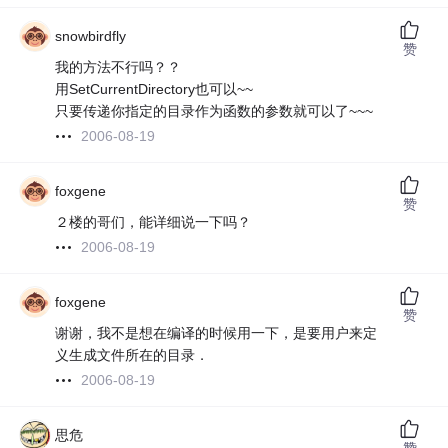
snowbirdfly
赞
我的方法不行吗？？
用SetCurrentDirectory也可以~~
只要传递你指定的目录作为函数的参数就可以了~~~
2006-08-19
foxgene
赞
２楼的哥们，能详细说一下吗？
2006-08-19
foxgene
赞
谢谢，我不是想在编译的时候用一下，是要用户来定
义生成文件所在的目录．
2006-08-19
思危
赞