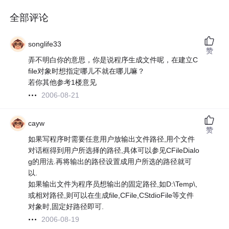
全部评论
songlife33
赞
弄不明白你的意思，你是说程序生成文件呢，在建立C
file对象时想指定哪儿不就在哪儿嘛？
若你其他参考1楼意见
2006-08-21
cayw
赞
如果写程序时需要任意用户放输出文件路径,用个文件
对话框得到用户所选择的路径,具体可以参见CFileDialo
g的用法.再将输出的路径设置成用户所选的路径就可
以.
如果输出文件为程序员想输出的固定路径,如D:\Temp\,
或相对路径,则可以在生成file,CFile,CStdioFile等文件
对象时,固定好路径即可.
2006-08-19