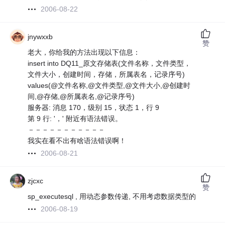
2006-08-22
jnywxxb
赞
老大，你给我的方法出现以下信息：
insert into DQ11_原文存储表(文件名称，文件类型，
文件大小，创建时间，存储，所属表名，记录序号)
values(@文件名称,@文件类型,@文件大小,@创建时
间,@存储,@所属表名,@记录序号)
服务器: 消息 170，级别 15，状态 1，行 9
第 9 行: '，' 附近有语法错误。
－－－－－－－－－－－
我实在看不出有啥语法错误啊！
2006-08-21
zjcxc
赞
sp_executesql , 用动态参数传递, 不用考虑数据类型的
2006-08-19