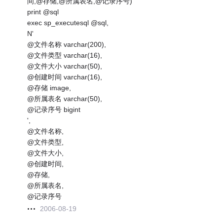
间,@存储,@所属表名,@记录序号)'
print @sql
exec sp_executesql @sql,
N'
@文件名称 varchar(200),
@文件类型 varchar(16),
@文件大小 varchar(50),
@创建时间 varchar(16),
@存储 image,
@所属表名 varchar(50),
@记录序号 bigint
',
@文件名称,
@文件类型,
@文件大小,
@创建时间,
@存储,
@所属表名,
@记录序号
2006-08-19