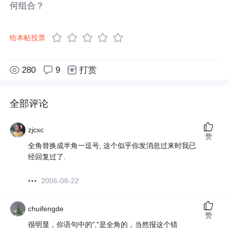
何组合？
给本帖投票
280
9
打赏
全部评论
zjcxc
赞
全角替换成半角一逗号, 这个似乎你发消息过来时我已
经回复过了.
2006-08-22
chuifengde
赞
很明显，你语句中的","是全角的，当然报这个错