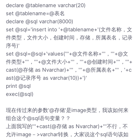
declare @tablename varchar(20)
set @tablename=@表名
declare @sql varchar(8000)
set @sql='insert into '+@tablename+'(文件名称，文
件类型，文件大小，创建时间，存储，所属表名，记录
序号)'
set @sql=@sql+'values('''+@文件名称+'''，'''+@文
件类型+'''，'''+@文件大小+'''，'''+@创建时间+'''，'''+
cast(@存储 as Nvarchar)+'''，'''+@所属表名+'''，'+c
ast(@记录序号 as varchar(10))+')'
print @sql
exec(@sql)
现在传过来的参数'@存储'是image类型，我该如何来
组合这个@sql语句变量？？
上面我写的'''+cast(@存储 as Nvarchar)+'''不行，不
允许image－>varchar转换，大家说这个sql语句该如