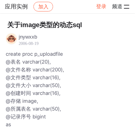
应用实例
登录
频道
加入
帖子详情
社区
应用实例
关于image类型的动态sql
jnywxxb
2006-08-19
create proc p_uploadfile
@表名 varchar(20),
@文件名称 varchar(200),
@文件类型 varchar(16),
@文件大小 varchar(50),
@创建时间 varchar(16),
@存储 image,
@所属表名 varchar(50),
@记录序号 bigint
as