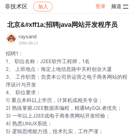
非技术区
登录
频道
加入
帖子详情
社区
非技术区
北京&#xff1a;招聘java网站开发程序员
raysand
2006-08-21
招聘1：
1、 职位名称：J2EE软件工程师，1名
2、 上班地点：海淀上地信息路中关村创业大厦
3、 工作职责：负责本公司所运营之电子商务网站的程
序设计与开发
4、 职位要求：
1) 重点本科以上学历，计算机或相关专业；
2) 熟练掌握J2EE数据库编程，精通MySQL者优先；
3) 一年以上J2EE或电子商务类网站开发经验；
4) 熟悉LINUX系统；
5) 逻辑思维能力强，技术扎实，工作严谨；