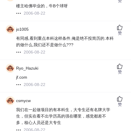
赞
楼主哈佛毕业的，牛B个球呀
2006-08-22
jo1005
赞
有同感,看到重点本科这样条件,俺是绝不投简历的.本科
的做什么,我们还不是做什么???
2006-08-22
Ryo_Hazuki
赞
jf.com
2006-08-22
csmycw
赞
我们在一起做项目的有本科生，大专生还有名牌大学
生，但实在看不出学历高的强在哪里，感觉都差不
多，核心人员还是大专生
2006-08-22