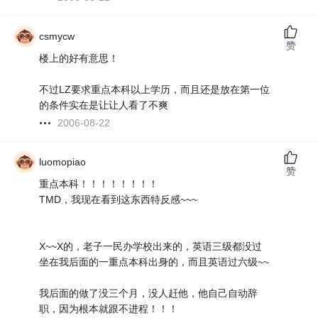
csmycw
赞
楼上的好有意思！
不过LZ要求重点本科以上学历，而且还是放在第一位
的条件实在是让让人看了不爽
2006-08-22
luomopiao
赞
重点本科！！！！！！！！
TMD，我现在看到这东西特反感~~~
X~~X的，老子一民办学校出来的，英语三级都没过
坐在我后面的一重点本科出身的，而且英语过六级~~
我后面的做了没三个月，没人赶他，他自己自动辞
职，因为根本就跟不进程！！！