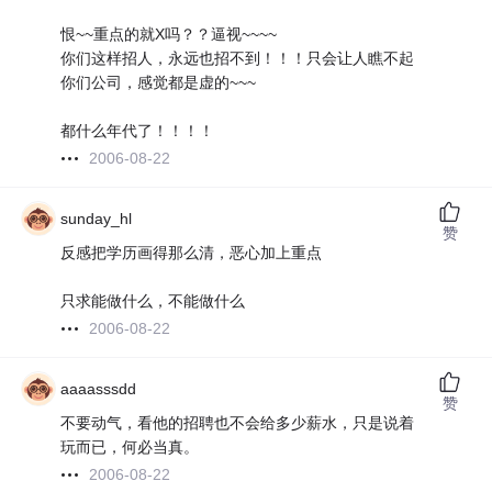
恨~~重点的就X吗？？逼视~~~~
你们这样招人，永远也招不到！！！只会让人瞧不起
你们公司，感觉都是虚的~~~
都什么年代了！！！！
2006-08-22
sunday_hl
赞
反感把学历画得那么清，恶心加上重点
只求能做什么，不能做什么
2006-08-22
aaaasssdd
赞
不要动气，看他的招聘也不会给多少薪水，只是说着
玩而已，何必当真。
2006-08-22