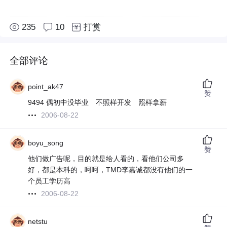
235
10
打赏
全部评论
point_ak47
赞
9494 偶初中没毕业 不照样开发 照样拿薪
2006-08-22
boyu_song
赞
他们做广告呢，目的就是给人看的，看他们公司多
好，都是本科的，呵呵，TMD李嘉诚都没有他们的一
个员工学历高
2006-08-22
netstu