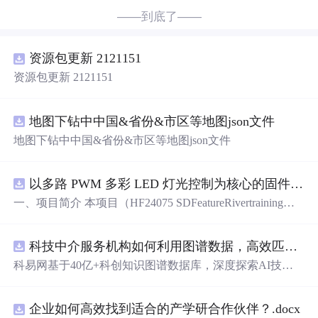
——到底了——
资源包更新 2121151
资源包更新 2121151
地图下钻中中国&省份&市区等地图json文件
地图下钻中中国&省份&市区等地图json文件
以多路 PWM 多彩 LED 灯光控制为核心的固件方案，基于 PADAUK PMS 系列单片机
一、项目简介 本项目（HF24075 SDFeatureRivertraining）
是一套以多路 PWM 多彩 LED 灯光控制为核心的固件方
案，基于 PADAUK PMS 系列单片机。方案对蓝、青、粉
科技中介服务机构如何利用图谱数据，高效匹配供需双方并提升合作成功率？.docx
等多色 LED 进行独立 PWM 调光，实现呼吸、渐变、流水
等细腻灯光效果，并支持按键切换与传感器交互。其 PW
科易网基于40亿+科创知识图谱数据库，深度探索AI技术
M 调光结构清晰，是学习单片机 PWM、色彩混合与灯光
在技术转移、成果转化、技术经纪、知识产权、产业创
算法的理想范例。 核心应用场景： 1. 氛围灯 / 流水灯产品
新、科技招商等垂直领域的多样化应用场景，研究科技创
开发
2. PWM 调光与色彩混合学习 3. 电子类课程设计 / 毕
企业如何高效找到适合的产学研合作伙伴？.docx
新领域的AI+数智化解决方案，推动科技创新与产业创新