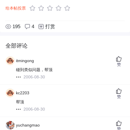
给本帖投票
195
4
打赏
全部评论
itmingong
赞
碰到类似问题，帮顶
2006-08-30
kc2203
赞
帮顶
2006-08-30
yuchangmao
赞