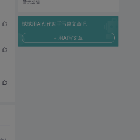
暂无公告
试试用AI创作助手写篇文章吧
+ 用AI写文章
pt