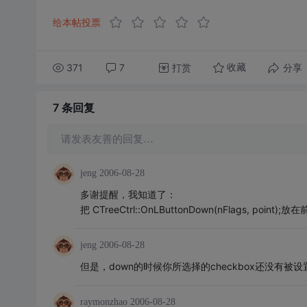
给本帖投票
371
7
打赏
分享
收藏
7 条
回复
请发表友善的回复…
jeng
2006-08-28
多谢提醒，我知道了：
把 CTreeCtrl::OnLButtonDown(nFlags, po
jeng
2006-08-28
但是，down的时候你所选择的checkbox还没有
raymonzhao
2006-08-28