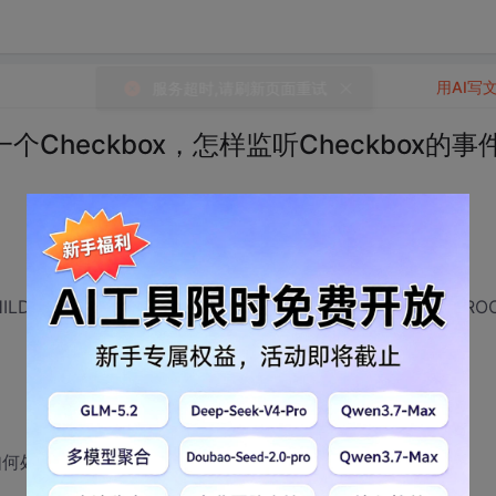
用AI写
一个Checkbox，怎样监听Checkbox的事
CHILD | WS_BORDER | TVS_HASBUTTONS | TVS_LINESATRO
如何处理！