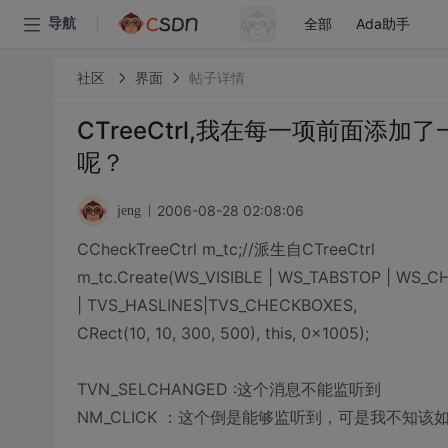
全部
Ada助手
导航
社区
界面
帖子详情
CTreeCtrl,我在每一项前面添加了
呢？
2006-08-28 02:08:06
jeng
CCheckTreeCtrl m_tc;//派生自CTreeCtrl
m_tc.Create(WS_VISIBLE | WS_TABSTOP | WS_
| TVS_HASLINES|TVS_CHECKBOXES,
CRect(10, 10, 300, 500), this, 0x1005);
TVN_SELCHANGED :这个消息不能监听到
NM_CLICK ：这个倒是能够监听到，可是我不知该