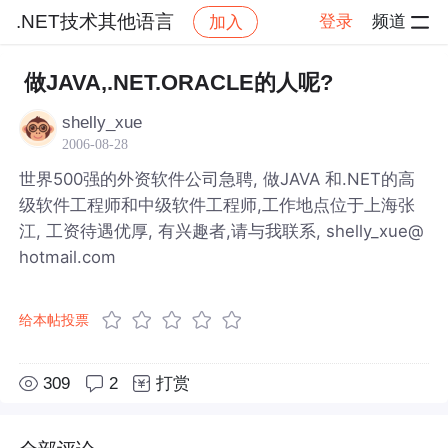
.NET技术其他语言
登录
频道
加入
帖子详情
社区
.NET技术其他语言
做JAVA,.NET.ORACLE的人呢?
shelly_xue
2006-08-28
世界500强的外资软件公司急聘, 做JAVA 和.NET的高
级软件工程师和中级软件工程师,工作地点位于上海张
江, 工资待遇优厚, 有兴趣者,请与我联系, shelly_xue@
hotmail.com
给本帖投票
309
2
打赏