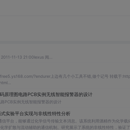
http://lcamtuf.coredump.cx/ posted on 2011-11-13 21:00lexus 阅...
.ys168.com/?endurer上边有几个小工具不错,做个记号 转载于:https
tml...
代码原理图电路PCB实例无线智能报警器的设计
电路PCB实例无线智能报警器的设计
面式实验平台实现与非线性特性分析
通信平台，能够通过化学信号传输文本消息。该系统利用酒精作为化学载
基于化学扩散与流动辅助的通信机制。研究展示了系统的非线性特性，验证