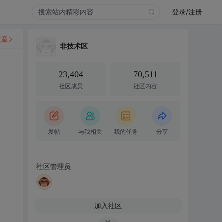
登录/注册
文章
非技术区
23,404
70,511
社区成员
社区内容
发帖
与我相关
我的任务
分享
社区管理员
加入社区