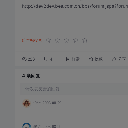
http://dev2dev.bea.com.cn/bbs/forum.jspa?for
给本帖投票
226
4
打赏
分享
收藏
4 条
回复
请发表友善的回复…
j9dai
2006-08-29
...
老之
2006-08-29