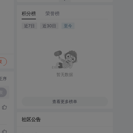
积分榜
荣誉榜
近7日
近30日
至今
复
暂无数据
正序
复
查看更多榜单
社区公告