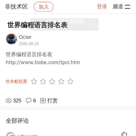
非技术区
登录
频道
加入
帖子详情
社区
非技术区
世界编程语言排名表
Octer
2006-08-29
世界编程语言排名表
http://www.tiobe.com/tpci.htm
给本帖投票
325
6
打赏
全部评论