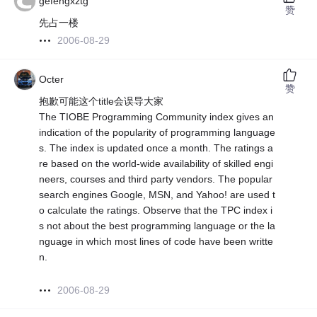
gefengxztg
赞
先占一楼
2006-08-29
Octer
赞
抱歉可能这个title会误导大家
The TIOBE Programming Community index gives an
indication of the popularity of programming language
s. The index is updated once a month. The ratings a
re based on the world-wide availability of skilled engi
neers, courses and third party vendors. The popular
search engines Google, MSN, and Yahoo! are used t
o calculate the ratings. Observe that the TPC index i
s not about the best programming language or the la
nguage in which most lines of code have been writte
n.
2006-08-29