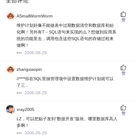
全部评论
ASmallWormWorm
赞
维护计划好像不能做表中过期数据清空和数据库初始
化啊！另外有T－SQL语句来实现的么？想做到应用系
统的功能里去，调用包含这些SQL语句的存储过程来
做啊！
2006-08-29
zhangxiaopin
赞
//****你在SQL里抽管理项中设置数据维护计划就可以
了三．
2006-08-29
xray2005
赞
LZ，可以把贴子发到“数据开发”版块。哪里数据库高人
多啊！
2006-08-29