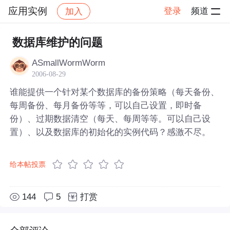
应用实例
登录
频道
加入
帖子详情
社区
应用实例
数据库维护的问题
ASmallWormWorm
2006-08-29
谁能提供一个针对某个数据库的备份策略（每天备份、
每周备份、每月备份等等，可以自己设置，即时备
份）、过期数据清空（每天、每周等等。可以自己设
置）、以及数据库的初始化的实例代码？感激不尽。
给本帖投票
144
5
打赏