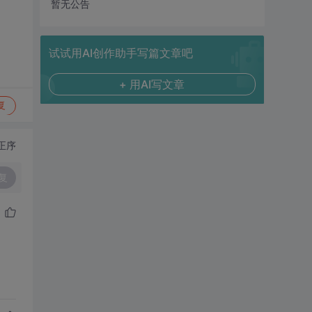
暂无公告
试试用AI创作助手写篇文章吧
+ 用AI写文章
复
正序
复