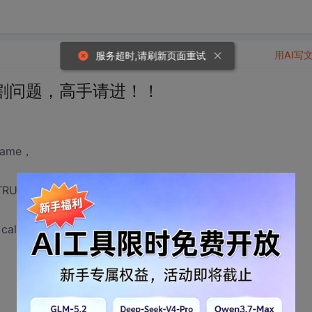
用AI写
服务超时,请刷新页面重试
割问题，高手请进！！
ame，
RUCT lpcs, CCreateContext* pContext)
call the base class