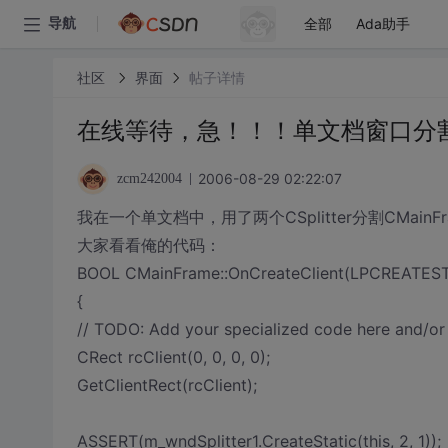
全部
Ada助手
导航
社区
界面
帖子详情
在线等待，急！！！单文档窗口分
2006-08-29 02:22:07
zcm242004
我在一个单文档中，用了两个CSplitter分割CMainFr
大家看看俺的代码：
BOOL CMainFrame::OnCreateClient(LPCREATEST
{
// TODO: Add your specialized code here and/or 
CRect rcClient(0, 0, 0, 0);
GetClientRect(rcClient);
ASSERT(m_wndSplitter1.CreateStatic(this, 2, 1));