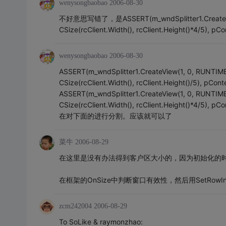
wenysongbaobao
2006-08-30
不好意思写错了，是ASSERT(m_wndSplitter1.CreateVie
CSize(rcClient.Width(), rcClient.Height()*4/5), pCo
wenysongbaobao
2006-08-30
ASSERT(m_wndSplitter1.CreateView(1, 0, RUNTI
CSize(rcClient.Width(), rcClient.Height()/5), p
ASSERT(m_wndSplitter1.CreateView(1, 0, RUNTIM
CSize(rcClient.Width(), rcClient.Height
在对下面的进行分割。应该就可以了
菜牛
2006-08-29
在这里是没有办法得到客户区大小的，因为初始化的时候是用C
在框架的OnSize中判断窗口有效性，然后用SetRowInfo/
zcm242004
2006-08-29
To SoLike & raymonzhao: