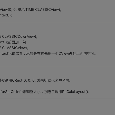
w(0, 0, RUNTIME_CLASS(CView),
ntext));
ME_CLASS(CDownView),
Context));前面加一句
E_CLASS(CView),
()*4/5), pContext));试试看，思想是在首先用一个CView占住上面的空间。
Rect(0, 0, 0, 0)来初始化客户区的。
SetColInfo来调整大小，别忘了调用ReCalcLayout()。