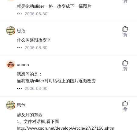
赞
就是拖动slider一格，改变成下一幅图片
2006-08-30
思危
赞
什么叫逐渐改变？
2006-08-30
uoooa
赞
我想问的是：
当我拖动slider时对话框上的图片逐渐改变
2006-08-30
思危
赞
涉及到的东西
1、文件对话框,看下面
http://www.csdn.net/develop/Article/27/27156.shtm