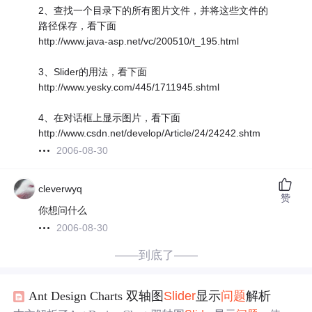
2、查找一个目录下的所有图片文件，并将这些文件的
路径保存，看下面
http://www.java-asp.net/vc/200510/t_195.html
3、Slider的用法，看下面
http://www.yesky.com/445/1711945.shtml
4、在对话框上显示图片，看下面
http://www.csdn.net/develop/Article/24/24242.shtm
2006-08-30
cleverwyq
赞
你想问什么
2006-08-30
——到底了——
Ant Design Charts 双轴图
Slider
显示
问题
解析