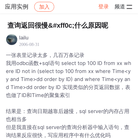
应用实例
登录
频道
加入
帖子详情
社区
应用实例
查询返回很慢&#xff0c;什么原因呢
lailu
2006-08-31
一张表里记录太多，几百万条记录
我用odbc函数+sql语句 select top 100 ID from xx wh
ere ID not in (select top 100 from xx where Time<y
y and Time>dd order by ID) and where Time<yy an
d Time>dd order by ID 实现类似的分页返回数据，表
也做了ID和Time的聚集索引
结果是：查询日期越靠后越慢，sql server的内存占用
也相当多
但是我直接在sql server的查询分析器中输入语句，查
询结果反应很快，写应用程序中有什么优化吗