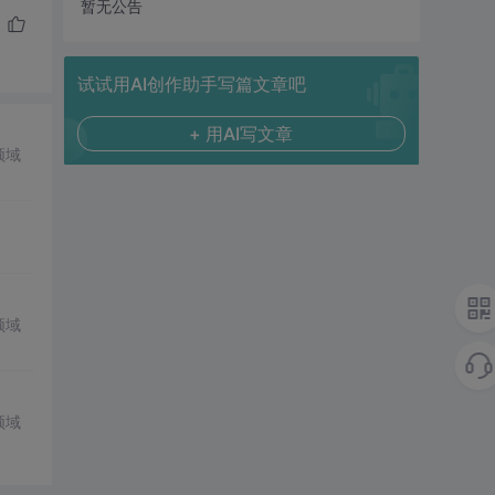
暂无公告
试试用AI创作助手写篇文章吧
+ 用AI写文章
领域
领域
领域