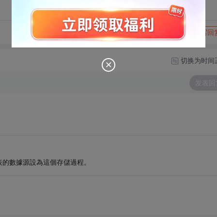
转发到动态
举报
写回
切换为时间
发表回
表的數據源設為這個存儲過程。