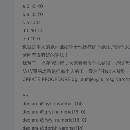
a 0 10 40
b a 10 20
c a 10 0
d b 10 10
e d 10 0
也就是本人的累计业绩等于他所有的下级用户的个人
请问有没有好的算法！
我写了一个存储过程，大家看看没什么错误，还没有
//////我的思路是把每个人的上一级名子找出来放
CREATE PROCEDURE dgl_sumje @ls_msg varchar
AS
declare @hybh varchar (14)
declare @gryj numeric(18, 0)
declare @fwyj numeric(18, 0)
declare @dbrbh varchar(14)