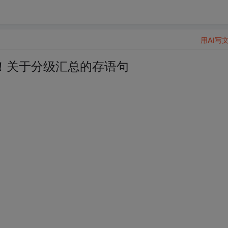
用AI写
！关于分级汇总的存语句