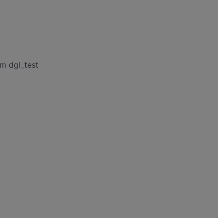
om dgl_test