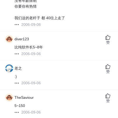
没有年龄限制
你要你有热情
我们这的老杆子 都 40往上走了
2006-09-06
diver123
赞
比纯软件长5~8年
2006-09-06
老之
赞
:)
2006-09-06
TheSaviour
赞
5~150
2006-09-06