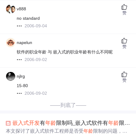
v888
赞
no standard
2006-09-04
napelun
赞
软件的职业年龄 与 嵌入式的职业年龄有什么不同呢
2006-09-02
njlrg
赞
15-80
2006-09-02
——到底了——
嵌入式开发
有
年龄
限制吗_嵌入式软件有
年龄
限制吗？
本文探讨了嵌入式软件工程师是否受
年龄
限制的问题，分