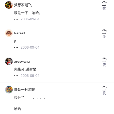
梦想家起飞
赞
鼓励一下，哈哈。
2006-09-04
Netself
赞
jf
2006-09-04
areswang
赞
先接分,谢谢昂!!
2006-09-04
懒是一种态度
赞
接分了 ，，，，，
哈哈