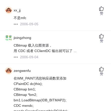
xx_jj
赞
不是mfc
2006-09-05
jixingzhong
赞
CBitmap 载入位图资源，
用 CDC 或者 CClientDC 输出就可以了 ...
2006-09-04
zengwenfu
赞
在WM_PAINT消息响应函数里添加
CPaintDC dc(this);
CBitmap bm1;
CBitmap *bm2;
bm1.LoadBitmap(IDB_BITMAP2);
CDC mendc;