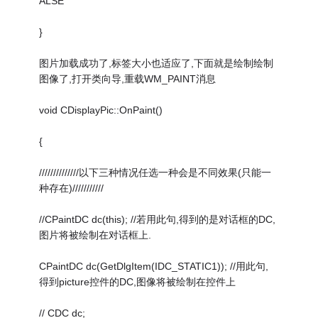
ALSE
}
图片加载成功了,标签大小也适应了,下面就是绘制绘制
图像了,打开类向导,重载WM_PAINT消息
void CDisplayPic::OnPaint()
{
//////////////以下三种情况任选一种会是不同效果(只能一
种存在)///////////
//CPaintDC dc(this); //若用此句,得到的是对话框的DC,
图片将被绘制在对话框上.
CPaintDC dc(GetDlgItem(IDC_STATIC1)); //用此句,
得到picture控件的DC,图像将被绘制在控件上
// CDC dc;