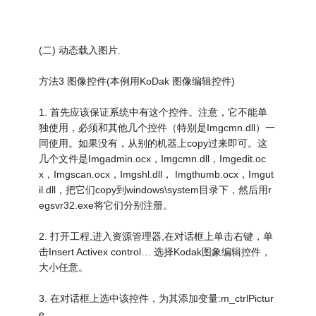
(二) 动态载入图片.
方法3 图像控件(本例用KoDak 图像编辑控件)
1. 首先应该保证系统中有这个控件。注意，它不能单
独使用，必须和其他几个控件（特别是Imgcmn.dll）一
同使用。如果没有，从别的机器上copy过来即可。这
几个文件是Imgadmin.ocx，Imgcmn.dll，Imgedit.oc
x，Imgscan.ocx，Imgshl.dll， Imgthumb.ocx，Imgut
il.dll，把它们copy到windows\system目录下，然后用r
egsvr32.exe将它们分别注册。
2. 打开工程,进入资源管理器,在对话框上单击右键，单
击Insert Activex control… 选择Kodak图象编辑控件，
大小任意。
3. 在对话框上选中该控件，为其添加变量:m_ctrlPictur
e。。