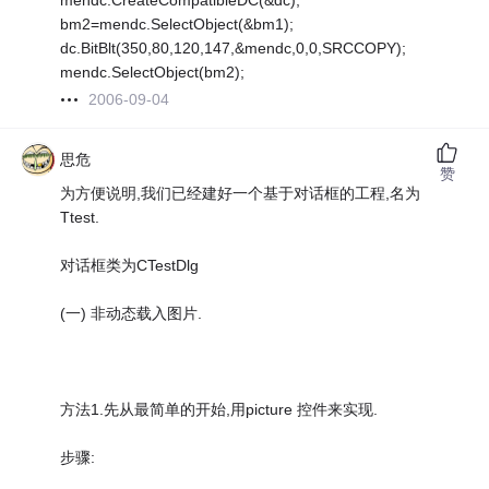
mendc.CreateCompatibleDC(&dc);
bm2=mendc.SelectObject(&bm1);
dc.BitBlt(350,80,120,147,&mendc,0,0,SRCCOPY);
mendc.SelectObject(bm2);
2006-09-04
思危
赞
为方便说明,我们已经建好一个基于对话框的工程,名为
Ttest.
对话框类为CTestDlg
(一) 非动态载入图片.
方法1.先从最简单的开始,用picture 控件来实现.
步骤: