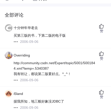
全部评论
十分钟年华老去
赞
买第三版的书，下第二版的电子版
2006-09-06
Overriding
赞
http://community.csdn.net/Expert/topic/5001/500184
4.xml?temp=.5340387
我有转让，都说第二版要好点。^_^！
2006-09-06
i5land
赞
据我所知，地三般好象没JDBC了
2006-09-06