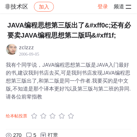
非技术区
登录
频道
加入
帖子详情
社区
非技术区
JAVA编程思想第三版出了&#xff0c;还有必
要卖JAVA编程思想第二版吗&#xff1f;
zclzzz
2006-09-05
我有个同学说，JAVA编程思想第二版是JAVA入门最好
的书,建议我到书店去买,可是我到书店发现JAVA编程思
想第三版出了,和第二版是同一个作者.我要买的是中文
版,不知道是那个译本更好?以及第三版与第二班的异同.
请各位前辈指教
给本帖投票
270
5
打赏