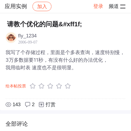
应用实例
登录
频道
加入
帖子详情
社区
应用实例
请教个优化的问题&#xff1f;
fly_1234
2006-09-07
我写了个存储过程，里面是个多表查询，速度特别慢，
3万多数据要11秒，有没有什么好的办法优化，
我用临时表 速度也不是很明显。
给本帖投票
143
2
打赏
全部评论