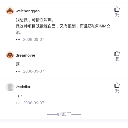
weichenggao
赞
我想做，可惜在深圳。
做这种项目既锻炼自己，又有报酬，而且还能和MM交
流。
2006-09-07
dreamover
赞
顶
2006-09-07
kevinliuu
赞
（：
2006-09-07
——到底了——