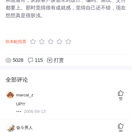
都要上。那时觉得很有成就感，觉得自己还不错，现在
想想真是很肤浅。
给本帖投票
5028
115
打赏
全部评论
marcal_z
赞
UP!!!
2006-09-13
奋斗男人
赞