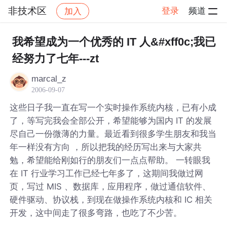
非技术区
登录
频道
加入
帖子详情
社区
非技术区
我希望成为一个优秀的 IT 人&#xff0c;我已
经努力了七年---zt
marcal_z
2006-09-07
这些日子我一直在写一个实时操作系统内核，已有小成
了，等写完我会全部公开，希望能够为国内 IT 的发展
尽自己一份微薄的力量。最近看到很多学生朋友和我当
年一样没有方向 ，所以把我的经历写出来与大家共
勉，希望能给刚如行的朋友们一点点帮助。 一转眼我
在 IT 行业学习工作已经七年多了，这期间我做过网
页，写过 MIS 、数据库，应用程序，做过通信软件、
硬件驱动、协议栈，到现在做操作系统内核和 IC 相关
开发，这中间走了很多弯路，也吃了不少苦。