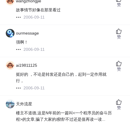
wangzhongjie
赞
故事情节好像在那里看过
2006-09-11
ourmessage
赞
强啊！
2006-09-11
ai19811125
赞
挺好的 ，不论是转发还是自己的，起到一定作用就
行，
2006-09-11
天外流星
赞
楼主不道德,这是N年前的一篇叫<一个程序员的奋斗历
程>的文章,骗了大家的感情!不过还是值再读一读...