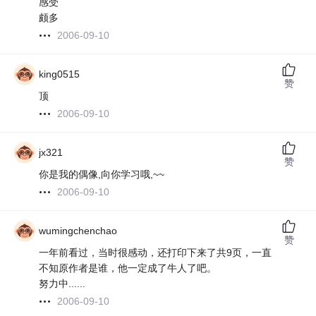
感受
颇多
2006-09-10
king0515
赞
顶
2006-09-10
jx321
赞
你是我的偶像,向你学习哦,~~
2006-09-10
wumingchenchao
赞
一年前看过，当时很感动，还打印下来了共9页，一直
不知原作者是谁，他一定成了牛人了吧。
努力中......
2006-09-10