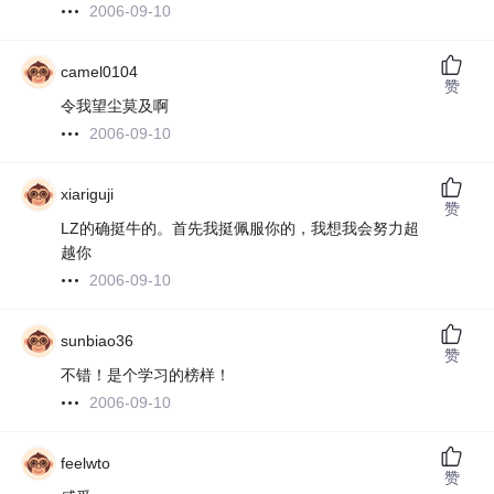
2006-09-10
camel0104
赞
令我望尘莫及啊
2006-09-10
xiariguji
赞
LZ的确挺牛的。首先我挺佩服你的，我想我会努力超
越你
2006-09-10
sunbiao36
赞
不错！是个学习的榜样！
2006-09-10
feelwto
赞