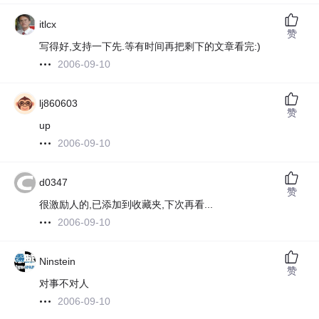
itlcx
赞
写得好,支持一下先.等有时间再把剩下的文章看完:)
2006-09-10
lj860603
赞
up
2006-09-10
d0347
赞
很激励人的,已添加到收藏夹,下次再看...
2006-09-10
Ninstein
赞
对事不对人
2006-09-10