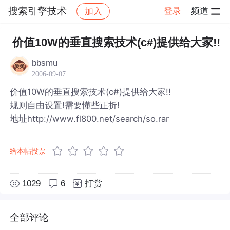
搜索引擎技术
登录
频道
加入
帖子详情
社区
搜索引擎技术
价值10W的垂直搜索技术(c#)提供给大家!!
bbsmu
2006-09-07
价值10W的垂直搜索技术(c#)提供给大家!!
规则自由设置!需要懂些正折!
地址http://www.fl800.net/search/so.rar
给本帖投票
1029
6
打赏
全部评论