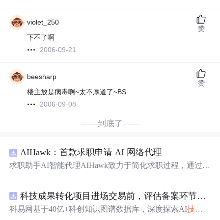
violet_250
赞
下不了啊
2006-09-21
beesharp
赞
楼主放是病毒啊~太不厚道了~BS
2006-09-08
——到底了——
AIHawk：首款求职申请 AI 网络代理
求职助手AI智能代理AIHawk致力于简化求职过程，通过自
动化职位申请流程。借助人工智能，它能够帮助用户以定
制化的方式申请多个职位。
科技成果转化项目进场交易前，评估备案环节需要准备哪些材料？.docx
科易网基于40亿+科创知识图谱数据库，深度探索AI
技术
在
技术
转移、成果转化、
技术
经纪、知识产权、产业创