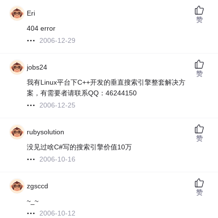
Eri
赞
404 error
2006-12-29
jobs24
赞
我有Linux平台下C++开发的垂直搜索引擎整套解决方
案，有需要者请联系QQ：46244150
2006-12-25
rubysolution
赞
没见过啥C#写的搜索引擎价值10万
2006-10-16
zgsccd
赞
~_~
2006-10-12