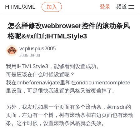
HTML/XML
登录
频道
加入
帖子详情
社区
HTML/XML
怎么样修改webbrowser控件的滚动条风
格呢&#xff1f;IHTMLStyle3
vcplusplus2005
2006-09-08
我用IHTMLStyle3，能够看到设置成功。
可是应该在什么时候设置呢？
我在onbeforenavigate里和在ondocumentcomplete
里设置，可是很快我设置的风格又被覆盖掉了。
另外，我发现如果一个页面有多个滚动条，象msdn的
页面，左边有一个树，树有滚动条和右边页面也有滚动
条。这个时候，设置滚动条风格就会失效。