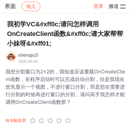
界面
登录
频道
加入
帖子详情
社区
界面
我初学VC&#xff0c;请问怎样调用
OnCreateClient函数&#xff0c;请大家帮帮
小妹呀&#xff01;
shenqiu3
2006-09-09
我想分割窗口为2×2的，我知道应该重载OnCreateClie
nt函数，在程序启动时可以完成自动分割，但是我现在
想先显示一个视图，不进行窗口分割，而是想在需要进
行分割的时候再进行窗口的分割，请问高手我怎样才能
调用OnCreateClient函数那？
给本帖投票