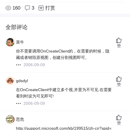
160
3
打赏
全部评论
菜牛
赞
你不需要调用OnCreateClient的，在需要的时候，隐
藏或者销毁原视图，创建分割视图即可。
2006-09-09
gdsdyl
赞
在OnCreateClient中建立多个视,并置为不可见.在需要
看到时设为可见即可!
2006-09-09
思危
赞
http://support.microsoft.com/kb/199515/zh-cn?spid=