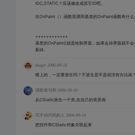
IDC_STATIC？应该修改成其它ID吧。
在OnPaint（）函数里调用基类的OnPaint函数有什
++++++++++++
基类的OnPaint()就是绘制界面，如果去掉界面
新掉。
shager
2006-09-10
楼上的，一定要派生吗？不派生是不是就没有办法画
清歌谁与和
2006-09-10
从CStatic派生一个类,在自己的类里画
写不动代码的人
2006-09-10
把控件和CStatic对象关联起来