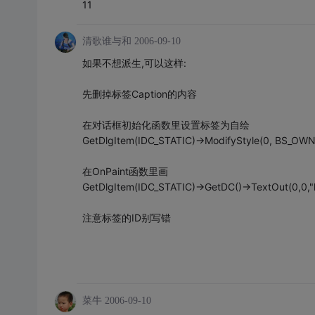
11
清歌谁与和
2006-09-10
如果不想派生,可以这样:
先删掉标签Caption的内容
在对话框初始化函数里设置标签为自绘
GetDlgItem(IDC_STATIC)->ModifyStyle(0, BS_OW
在OnPaint函数里画
GetDlgItem(IDC_STATIC)->GetDC()->TextOut(0,0,"h
注意标签的ID别写错
菜牛
2006-09-10