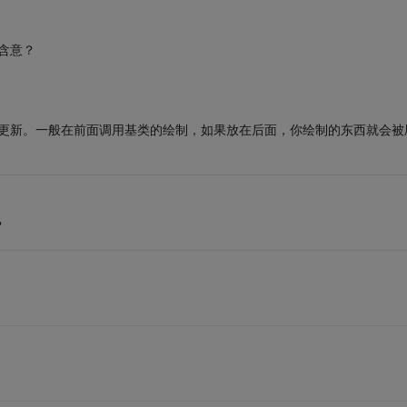
么含意？
就不会更新。一般在前面调用基类的绘制，如果放在后面，你绘制的东西就会被
？