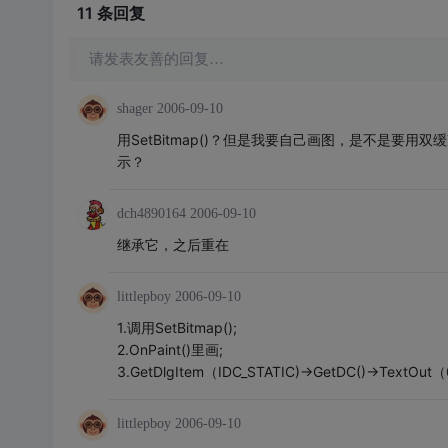
11 条
回复
请发表友善的回复…
shager
2006-09-10
用SetBitmap()？但是我要自己画图，是不是
示？
dch4890164
2006-09-10
继承它，之后重在
littlepboy
2006-09-10
1.调用SetBitmap();
2.OnPaint()里画;
3.GetDlgItem（IDC_STATIC)->GetDC()->Tex
littlepboy
2006-09-10