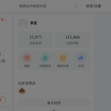
登录/注册
文章
界面
15,977
115,866
社区成员
社区内容
示，
上绘
发帖
与我相关
我的任务
分享
社区管理员
复
加入社区