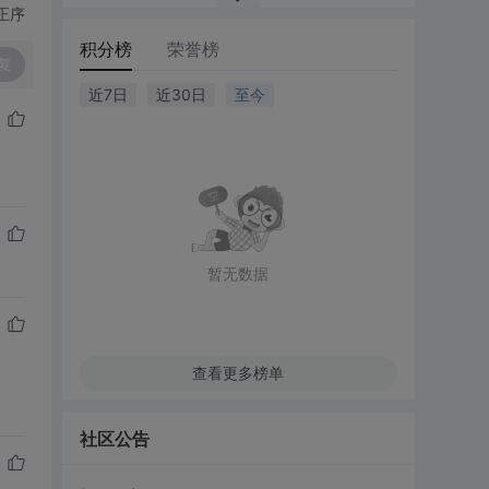
正序
积分榜
荣誉榜
复
近7日
近30日
至今
暂无数据
查看更多榜单
社区公告