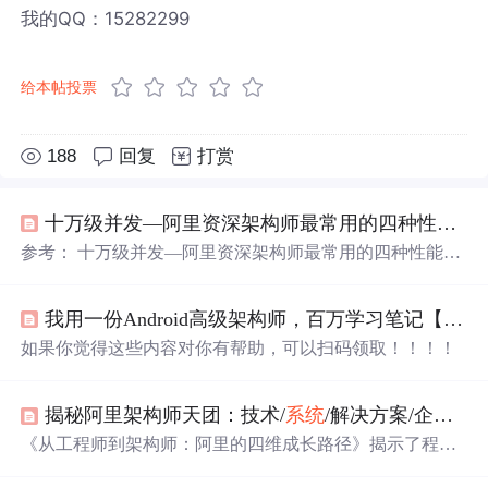
我的QQ：15282299
给本帖投票
188
回复
打赏
十万级并发—阿里资深架构师最常用的四种性能优化！
参考： 十万级并发—阿里资深架构师最常用的四种性能优
化！
我用一份Android高级架构师，百万学习笔记【GitHub】征服了阿里P7大牛！
如果你觉得这些内容对你有帮助，可以扫码领取！！！！
揭秘阿里架构师天团：技术/
系统
/解决方案/企业架构师，谁才是你的本命角色？
《从工程师到架构师：阿里的四维成长路径》揭示了程序
员转型架构师的关键障碍——80%的失败源于对架构师角