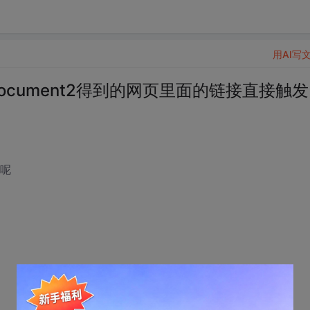
用AI写
ocument2得到的网页里面的链接直接触
们呢