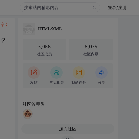
登录/注册
文章
HTML/XML
发？
3,056
8,075
社区成员
社区内容
发帖
与我相关
我的任务
分享
社区管理员
加入社区