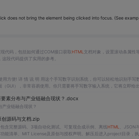
lick does not bring the element being clicked into focus. (See examp
现代码，包括如何通过COM接口获取
HTML
文档对象，设置滚动条属性
，这段代码提供了实用的参考。
，使用方便! 详 情 说 明 用这个手写数字识别系统，你可以轻松地识别手写
（GUI），非常容易使用。你只需要将手写数字输入系统，它将立即给
、工作还是日常生活，都能为你提供快速和准确的识别服务。它是一个非
素分布与产业链融合现状？.docx
与产业链融合现状？
.0-原创源码与文档.zip
P包含完整源码、3项自动化测试、可复现合成示例、离线
HTML
、JSON
能清单、MIT License及原创与授权声明。解压后进入project目录，执