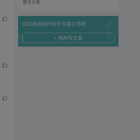
暂无公告
试试用AI创作助手写篇文章吧
+ 用AI写文章