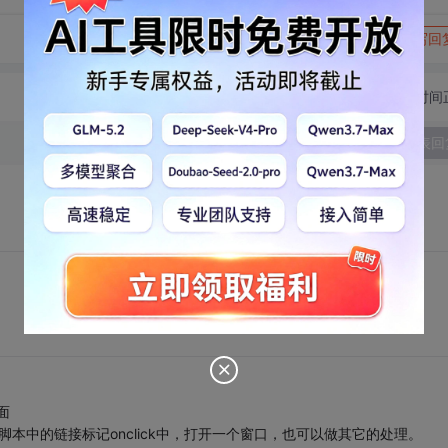
转发到动态
举报
写回
切换为时间
发表回
面
然可以在脚本中的链接标记onclick中，打开一个窗口，也可以做其它的处理。