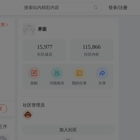
登录/注册
文章
界面
15,977
115,866
社区成员
社区内容
发帖
与我相关
我的任务
分享
社区管理员
复
正序
加入社区