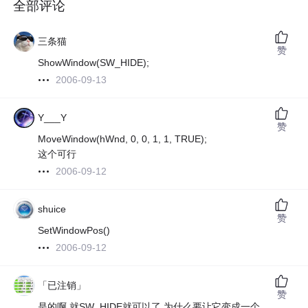
全部评论
三条猫
赞
ShowWindow(SW_HIDE);
2006-09-13
Y___Y
赞
MoveWindow(hWnd, 0, 0, 1, 1, TRUE);
这个可行
2006-09-12
shuice
赞
SetWindowPos()
2006-09-12
「已注销」
赞
是的啊,就SW_HIDE就可以了,为什么要让它变成一个