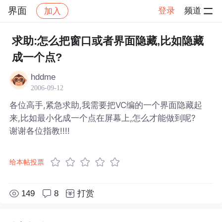
界面
登录
频道
加入
帖子详情
社区
界面
求助:怎么把窗口或者界面隐藏,比如隐藏
成一个点?
hddme
2006-09-12
各位高手,紧急求助,我需要把VC编的一个界面隐藏起
来,比如最小化成一个点在屏幕上,怎么才能做到呢?
谢谢各位指教!!!!
给本帖投票
149
8
打赏