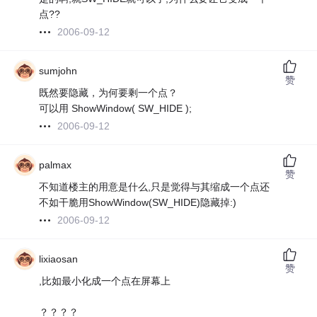
点??
2006-09-12
sumjohn
赞
既然要隐藏，为何要剩一个点？
可以用 ShowWindow( SW_HIDE );
2006-09-12
palmax
赞
不知道楼主的用意是什么,只是觉得与其缩成一个点还
不如干脆用ShowWindow(SW_HIDE)隐藏掉:)
2006-09-12
lixiaosan
赞
,比如最小化成一个点在屏幕上
？？？？