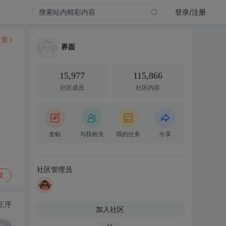
登录/注册
文章
界面
15,977
115,866
社区成员
社区内容
发帖
与我相关
我的任务
分享
社区管理员
复
正序
加入社区