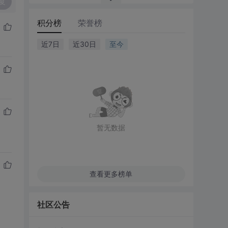
复
积分榜
荣誉榜
近7日
近30日
至今
暂无数据
查看更多榜单
社区公告