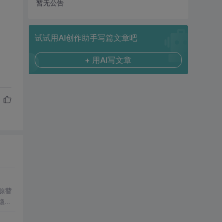
暂无公告
试试用AI创作助手写篇文章吧
+ 用AI写文章
源替
稳定
、不