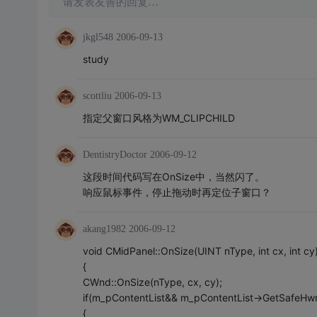
请发表友善的回复…
jkgl548
2006-09-13
study
scottliu
2006-09-13
指定父窗口风格为WM_CLIPCHILD
DentistryDoctor
2006-09-12
这段时间代码写在OnSize中，当然闪了。
响应鼠标事件，停止拖动时再定位子窗口？
akang1982
2006-09-12
void CMidPanel::OnSize(UINT nType, int cx, int cy
{
CWnd::OnSize(nType, cx, cy);
if(m_pContentList&& m_pContentList->GetSafeHwn
{