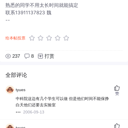
熟悉的同学不用太长时间就能搞定
联系13911137823 魏
--
给本帖投票
237
8
打赏
全部评论
tyues
赞
中科院这边有几个学生可以做 但是他们时间不能保挣
白天他们还要去实验室
2006-09-13
tyues