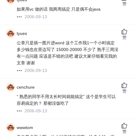
赞
如果用vc 做的话 我两周搞定 只是偶不会java
2006-09-13
tyues
赞
公章只是插一图片进word 这个工作我1一个小时搞定
多少钱也在里边写了 15000-20000 不少了 熟手三周没
有一点问题 应该是不错的活吧 建议大家仔细看完我的
文章 谢谢
2006-09-13
cenchure
赞
“ 熟悉的同学不用太长时间就能搞定” 这个是学生可以
容易搞定的？ 那都没饭吃了
2006-09-13
wwwtom
赞