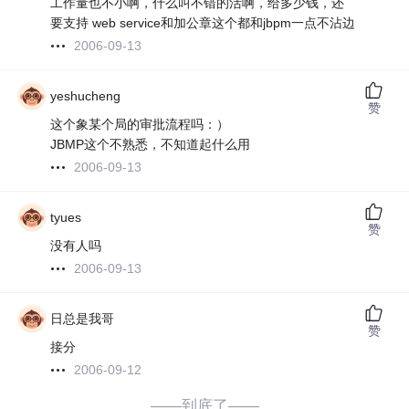
工作量也不小啊，什么叫不错的活啊，给多少钱，还
要支持 web service和加公章这个都和jbpm一点不沾边
2006-09-13
yeshucheng
赞
这个象某个局的审批流程吗：）
JBMP这个不熟悉，不知道起什么用
2006-09-13
tyues
赞
没有人吗
2006-09-13
日总是我哥
赞
接分
2006-09-12
——到底了——