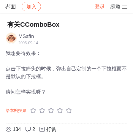
界面
登录
频道
加入
帖子详情
社区
界面
有关CComboBox
MSafin
2006-09-14
我想要得效果：
点击下拉箭头的时候，弹出自己定制的一个下拉框而不
是默认的下拉框。
请问怎样实现呀？
给本帖投票
134
2
打赏