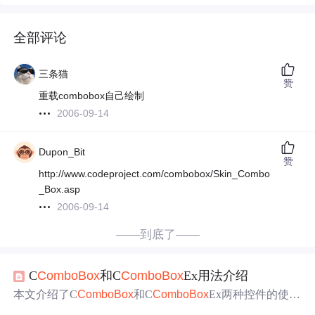
全部评论
三条猫
赞
重载combobox自己绘制
2006-09-14
Dupon_Bit
赞
http://www.codeproject.com/combobox/Skin_Combo
_Box.asp
2006-09-14
——到底了——
C
ComboBox
和C
ComboBox
Ex用法介绍
本文介绍了C
ComboBox
和C
ComboBox
Ex两种控件的使用
方法。C
ComboBox
包括关联控件、添加删除选项、插入