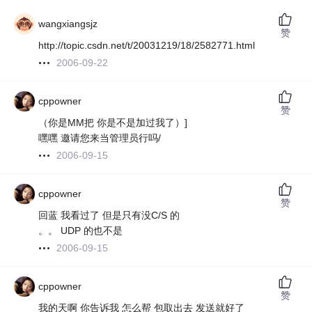
wangxiangsjz
赞
http://topic.csdn.net/t/20031219/18/2582771.html
2006-09-22
cppowner
赞
（你是MM把 你是不是加过我了）]
嘿嘿 邀请您来当管理员行吗/
2006-09-15
cppowner
赞
回蓝 我看过了 但是只有没C/S 的
。。 UDP 的也不是
2006-09-15
cppowner
赞
我的天啊 你告诉我 怎么帮 包取出去 发送就好了