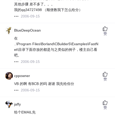
其他步骤 差不多了。。。
我的qq34727498 （顺便教我下怎么给分）
2006-09-15
BlueDeepOcean
赞
在
..\Program Files\Borland\CBuilder5\Examples\FastN
et\目录下面存放的都是与之类似的例子，楼主自己看
吧。
2006-09-15
cppowner
赞
VB 的啊 有BCB 的吗 谢谢 我先给你分
2006-09-15
jaffy
赞
给个EMAIL先