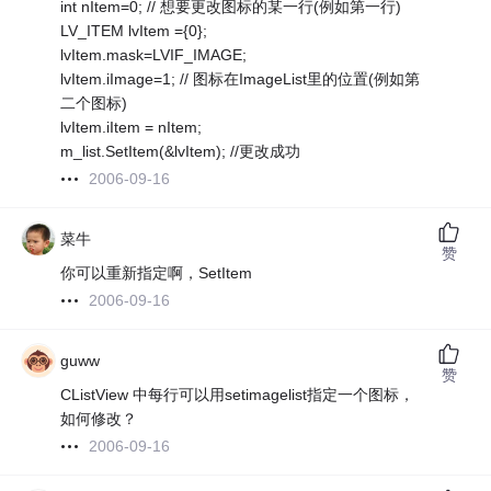
int nItem=0; // 想要更改图标的某一行(例如第一行)
LV_ITEM lvItem ={0};
lvItem.mask=LVIF_IMAGE;
lvItem.iImage=1; // 图标在ImageList里的位置(例如第
二个图标)
lvItem.iItem = nItem;
m_list.SetItem(&lvItem); //更改成功
2006-09-16
菜牛
赞
你可以重新指定啊，SetItem
2006-09-16
guww
赞
CListView 中每行可以用setimagelist指定一个图标，
如何修改？
2006-09-16