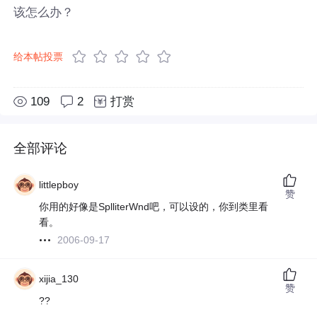
该怎么办？
给本帖投票
109
2
打赏
全部评论
littlepboy
赞
你用的好像是SplliterWnd吧，可以设的，你到类里看
看。
2006-09-17
xijia_130
赞
??