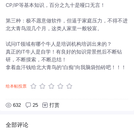
CP/IP等基本知识，百分之九十是哑口无言！
第三种：极不愿意做软件，但逼于家庭压力，不得不进
北大青鸟混几个月，这类人家里一般较富。
试问IT领域有哪个牛人是培训机构培训出来的？
真正的IT牛人是自学！有良好的知识背景然后不断钻
研，不断摸索，不断总结！
拿着血汗钱给北大青鸟的“白痴”向我脑袋拍砖吧！！！
给本帖投票
632
25
打赏
全部评论