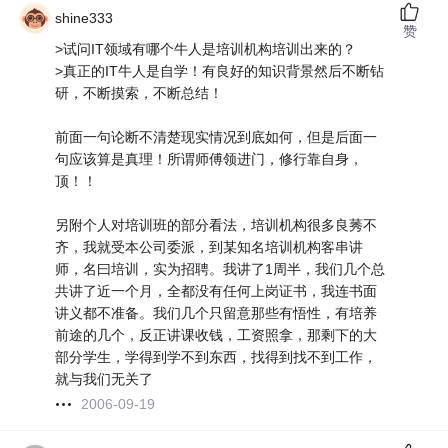
shine333
赞
>试问IT领域有哪个牛人是培训机构培训出来的？
>真正的IT牛人是自学！有良好的知识背景然后不断钻
研，不断摸索，不断总结！
前面一句论断不清楚现实情况到底如何，但是后面一
句应该算是真理！所谓师傅领进门，修行靠自身，
顶！！
另附个人对培训班的部分看法，培训机构很多良莠不
齐，我就受本公司委派，到某知名培训机构客串讲
师，名曰培训，实为招聘。我讲了1周半，我们几个总
共讲了近一个月，全都没有任何上岗证书，我连书面
讲义都不准备。我们几个只留意那些有悟性，有培养
前途的几个，反正讲课收钱，工资照拿，那剩下的大
部分学生，学得到学不到东西，找得到找不到工作，
就与我们无关了
2006-09-19