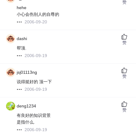
赞
hehe
小心会伤别人的自尊的
2006-09-20
dashi
赞
帮顶.
2006-09-19
jsj01113ng
赞
说得挺好的 顶一下
2006-09-19
deng1234
赞
有良好的知识背景
是指什么.
2006-09-19