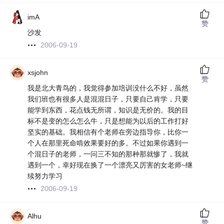
imA
赞
沙发
2006-09-19
xsjohn
赞
我是北大青鸟的，我觉得参加培训没什么不好，虽然
我们班也有很多人是混混日子，只要自己肯学，只要
能学到东西，花点钱无所谓，知识是无价的。我的目
标不是变的怎么怎么牛，只是想能为以后的工作打好
坚实的基础。我相信有个老师在旁边指导你，比你一
个人在那里死命啃效果要好的多。不过如果你遇到一
个混日子的老师，一问三不知的那种那就惨了，我就
遇到一个，幸好现在换了一个漂亮又厉害的女老师~继
续努力学习
2006-09-19
Alhu
赞