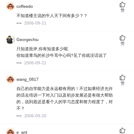
coffeedo
赞
不知道楼主说的牛人天下间有多少？？
2006-09-21
Georgechiu
赞
只知道批评,你有知道多少呢.
你知道青鸟的长沙牛耳中心吗?见了你就没话说了
2006-09-21
wang_0817
赞
自己的自学能力是永远都有用的！不过如果经济允许
的话去培训一下对入门以及初步发展还是有很大帮助
的，说到底还是看个人的学习态度和努力程度了，对
不？
2006-09-20
e_ant