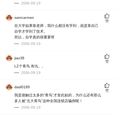
2006-09-19
samcarmen
赞
在大学如果靠老师，我什么都没有学到，就是靠自己
自学才学到了技术。
所以，自学真的很重要呀
2006-09-19
jiao38
赞
LZ个青鸟 有仇。。
2006-09-19
dadi0189
赞
我是接触过太多的“青鸟”才发此贴的，为什么还有那么
多人被“北大青鸟”这种全国连锁店骗倒呢！
2006-09-19