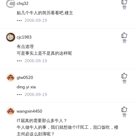
chq32
赞
贴几个牛人的简历看看吧,楼主
2006-09-19
cjc1983
赞
有点道理
可是事实上是不是真的这样呢
2006-09-19
gtw0520
赞
ding yi xia
2006-09-19
wangxin4450
赞
IT届真的需要那么多牛人？
牛人做牛人的事，我们就想做个IT民工，混口饭吃，楼
主何必这么刻薄呢？