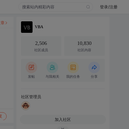
登录/注册
文章
VBA
2,506
10,830
社区成员
社区内容
发帖
与我相关
我的任务
分享
社区管理员
复
加入社区