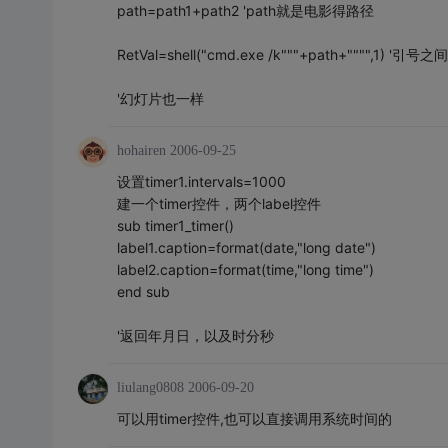
path=path1+path2 'path就是电影得路径
RetVal=shell("cmd.exe /k"""+path+"""",1) '
'幻灯片也一样
hohairen
2006-09-25
设置timer1.intervals=1000
建一个timer控件，两个label控件
sub timer1_timer()
label1.caption=format(date,"long date")
label2.caption=format(time,"long time")
end sub
'返回年月日，以及时分秒
liulang0808
2006-09-20
可以用timer控件,也可以直接调用系统时间的