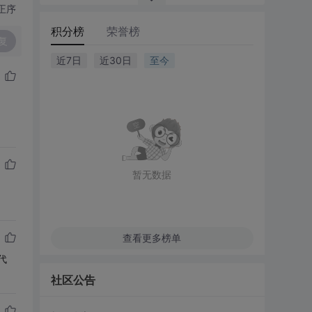
正序
积分榜
荣誉榜
复
近7日
近30日
至今
暂无数据
查看更多榜单
代
社区公告