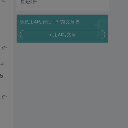
暂无公告
试试用AI创作助手写篇文章吧
+ 用AI写文章
自动
放