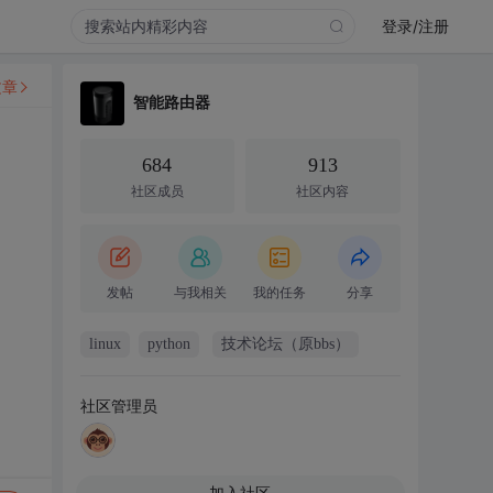
登录/注册
文章
智能路由器
684
913
社区成员
社区内容
发帖
与我相关
我的任务
分享
linux
python
技术论坛（原bbs）
社区管理员
加入社区