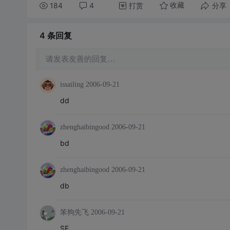
184
4
打赏
分享
收藏
4 条
回复
请发表友善的回复…
issailing
2006-09-21
dd
zhenghaibingood
2006-09-21
bd
zhenghaibingood
2006-09-21
db
笨狗先飞
2006-09-21
SF