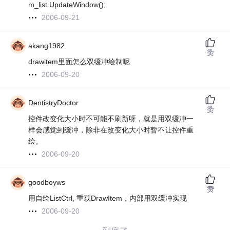
m_list.UpdateWindow();
2006-09-21
akang1982
赞
drawitem里面怎么双缓冲绘制呢
2006-09-20
DentistryDoctor
赞
控件改变化大小时不可能不刷新呀，就是用双缓冲一
样会感觉到缓冲，除非在改变化大小时暂不让控件重
绘。
2006-09-20
goodboyws
赞
用自绘ListCtrl, 重载DrawItem，内部用双缓冲实现
2006-09-20