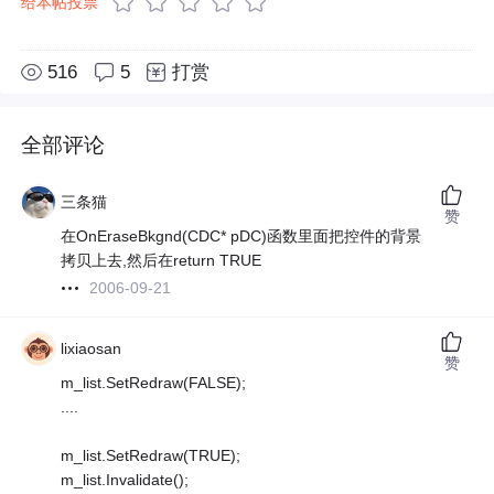
给本帖投票
516
5
打赏
全部评论
三条猫
赞
在OnEraseBkgnd(CDC* pDC)函数里面把控件的背景
拷贝上去,然后在return TRUE
2006-09-21
lixiaosan
赞
m_list.SetRedraw(FALSE);
....
m_list.SetRedraw(TRUE);
m_list.Invalidate();