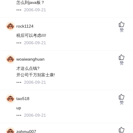
怎么到java板？
2006-09-21
rock1124
赞
税后可以考虑////
2006-09-21
woaiwanghuan
赞
才这么点钱?
开公司千万别富士康!
2006-09-21
tao518
赞
up
2006-09-21
zghmu007