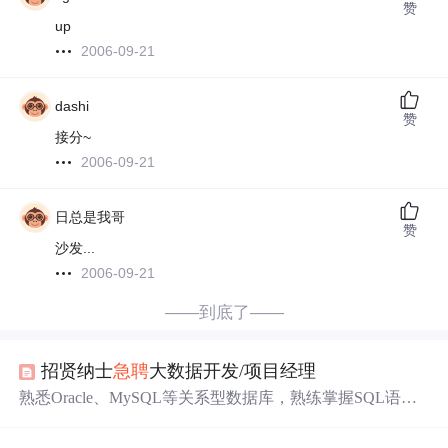
赞
up
2006-09-21
dashi
赞
接分~
2006-09-21
日总是我哥
赞
沙发...
2006-09-21
——到底了——
招贤纳士
急聘
大数据开发/项目经理
熟悉Oracle、MySQL等关系型数据库，熟练掌握SQL语
法，能编写SQL语句、存储过程、函数等，有国产化数据
库（例如人大金仓、达梦等）使用经验的优先；. 掌握大数