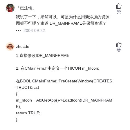
「已注销」
赞
我试了一下，果然可以。可是为什么用新添加的资源
图标不行呢？难道IDR_MAINFRAME是保留资源？
2006-09-22
zhucde
赞
1.直接修改IDR_MAINFRAME
2. 在CMainFrm.h中定义一个HICON m_hIcon;
在BOOL CMainFrame::PreCreateWindow(CREATES
TRUCT& cs)
{
m_hIcon = AfxGetApp()->LoadIcon(IDR_MAINFRAM
E);
return TRUE;
}