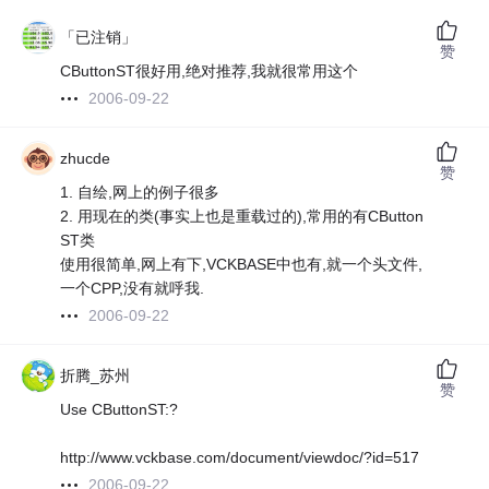
「已注销」
赞
CButtonST很好用,绝对推荐,我就很常用这个
2006-09-22
zhucde
赞
1. 自绘,网上的例子很多
2. 用现在的类(事实上也是重载过的),常用的有CButton
ST类
使用很简单,网上有下,VCKBASE中也有,就一个头文件,
一个CPP,没有就呼我.
2006-09-22
折腾_苏州
赞
Use CButtonST:?
http://www.vckbase.com/document/viewdoc/?id=517
2006-09-22