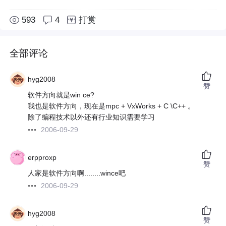
593
4
打赏
全部评论
hyg2008
赞
软件方向就是win ce?
我也是软件方向，现在是mpc + VxWorks + C \C++ 。
除了编程技术以外还有行业知识需要学习
2006-09-29
erpproxp
赞
人家是软件方向啊........wince吧
2006-09-29
hyg2008
赞