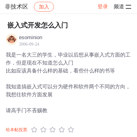
非技术区
登录
频道
加入
帖子详情
社区
非技术区
嵌入式开发怎么入门
esominion
2006-09-24
我是一名大三的学生，毕业以后想从事嵌入式方面的工
作，但是现在不知道怎么入门
比如应该具备什么样的基础，看些什么样的书等
我知道搞嵌入式可以分为硬件和软件两个不同的方向，
我想往软件方面发展
请高手门不吝赐教
给本帖投票