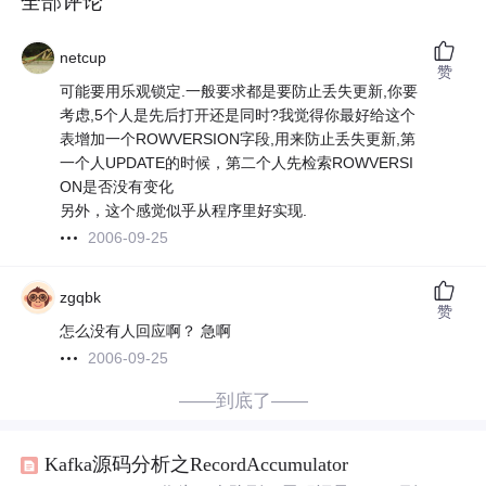
全部评论
netcup
赞
可能要用乐观锁定.一般要求都是要防止丢失更新,你要
考虑,5个人是先后打开还是同时?我觉得你最好给这个
表增加一个ROWVERSION字段,用来防止丢失更新,第
一个人UPDATE的时候，第二个人先检索ROWVERSI
ON是否没有变化
另外，这个感觉似乎从程序里好实现.
2006-09-25
zgqbk
赞
怎么没有人回应啊？ 急啊
2006-09-25
——到底了——
Kafka源码分析之RecordAccumulator