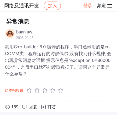
网络及通讯开发
登录
频道
加入
帖子详情
社区
网络及通讯开发
异常消息
baaniaw
2006-09-25
我用C++ builder 6.0 编译的程序，串口通讯用的是cn
COMM类，程序运行的时候偶尔(没有找到什么规律)会
出现异常消息对话框 提示信息是"exception 0x80000
004" ，之后串口就不能读取数据了。请问这个异常是
什么异常？
给本帖投票
169
回复
打赏