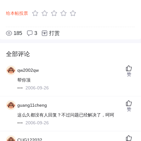
给本帖投票
185
3
打赏
全部评论
qw2002qw
赞
帮你顶
2006-09-26
guang11cheng
赞
这么久都没有人回复？不过问题已经解决了，呵呵
2006-09-26
CUG122032