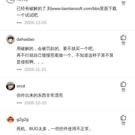
赞
已经有破解的了.到www.tiantiansoft.com/bbs里面下载
一个试试吧.
2006-12-05
dahaidao
赞
用破解的，会被罚款的。要不就买一个吧。
再不行就自己慢慢照着做一个。不知道这样子算不算
是侵权啊。。。
2006-11-21
orcd
赞
但作出来的东西非常漂亮
2006-10-20
g2g2g
赞
死机、BUG太多，一些控件使用不正常。