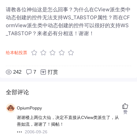
请教各位神仙这是怎么回事？为什么在CView派生类中
动态创建的控件无法支持WS_TABSTOP属性？而在CF
ormView派生类中动态创建的控件可以很好的支持WS
_TABSTOP？来者必有分相送！谢谢！
给本帖投票
242
7
打赏
全部评论
OpiumPoppy
赞
谢谢楼上两位大仙，决定不直接从CView类派生了，从
善如流，谢谢了！揭帖！
2006-09-26