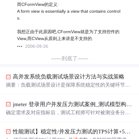
而CFormView的定义:
A form view is essentially a view that contains control
s.
我想正由于此原因吧,CFormView就是为了支持控件的
View,而CView从原则上来讲是不支持的.
2006-09-26
——到底了——
高并发系统负载测试场景设计方法与实战策略
摘要：负载测试场景设计是保障系统稳定性的关键环节，
需模拟真实用户行为、业务流量和资源使用情况。核心要
素包括业务模型分析、性能指标定义和场景设计模式（基
jmeter 登录用户并发压力测试案例_测试模型构建及场景用例设计
准测试、负载测试、压力测试等）。实施流程涵盖需求分
析、场景建模、测试执行与监控。典型场景如电商秒杀、
确定需求及对应指标后，测试工程师可针对被测业务分析
金融交易系统等各有设计要点。常见误区包括脱离实际的
及业务模型，便于测试场景及脚本的设计。登录业务操作
负载模型和过度简化的用户行为，优化策略建议建立性能
过程：打开首页--输入用户名及密码，登录--退出系统商品
基准库和自动化场景生成。随着技术发展，负载测试正朝
性能测试】稳定性/并发压力测试的TPS计算+5W并发场景设计...
浏览购买操作过程：打开首页，输入用户名及密码，登录-
着智能化、自动化方向演进。
-随机选择商品购买--设置收货地址--设置物流方式及付款方