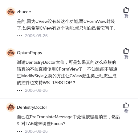
zhucde
赞
是的,因为CView没有装这个功能,而CFormView封装
了,如果希望CView有这个功能,就只能自己帮它写了.
2006-09-26
OpiumPoppy
赞
谢谢DentistryDoctor大仙，可是如果真的这么麻烦的
话真的不如直接使用CFormView了，不知道能不能通
过ModifyStyle之类的方法让CView派生类上动态生成
的控件也支持WS_TABSTOP？
2006-09-26
DentistryDoctor
赞
自己在PreTranslateMessage中处理按键盘消息，然后
针对TAB键来调整Focus?
2006-09-26