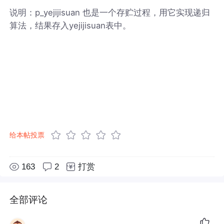
说明：p_yejijisuan 也是一个存贮过程，用它实现递归
算法，结果存入yejijisuan表中。
给本帖投票
163
2
打赏
全部评论