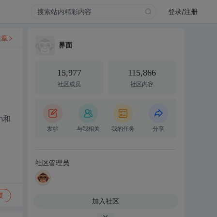
登录/注册
文章
界面
15,977
115,866
社区成员
社区内容
n和
发帖
与我相关
我的任务
分享
社区管理员
复
加入社区