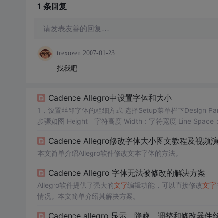
1 条
回复
请发表友善的回复…
trexoven
2007-01-23
找我吧
Cadence Allegro中设置字体和大小
1，设置丝印字体的粗细方式 选择Setup菜单栏下Design Parameter选项 选择Text选项，然后再选择Setup Text Sizes 字体字号设置操作
步骤如图 Height：字符高度 Width：字符宽度 Line Space：字符行间距 Photo Width：字符丝印线 text blk：字体编号 Char Space：字
Cadence Allegro修改字体大小图文教程及视频
本文简单介绍Allegro软件修改文本字体的方法。
Cadence Allegro 字体无法被修改的解决方案
Allegro软件提供了强大的
文字
编辑功能，可以直接修改
文字
情况。本文简单介绍其解决方案。
Cadence allegro 显示、隐藏、调整和修改器件