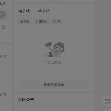
正序
积分榜
荣誉榜
复
近7日
近30日
至今
暂无数据
查看更多榜单
辑的
社区公告